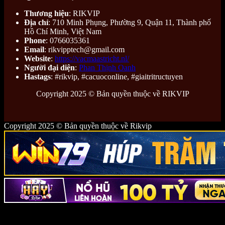
Thương hiệu
: RIKVIP
Địa chỉ
: 710 Minh Phụng, Phường 9, Quận 11, Thành phố
Hồ Chí Minh, Việt Nam
Phone
: 0766035361
Email
:
rikvipptech@gmail.com
Website
:
https://vacmaastricht.nl/
Người đại diện
:
Phan Thịnh Oanh
Hastags
: #rikvip, #cacuoconline, #giaitritructuyen
Copyright 2025 © Bản quyền thuộc về RIKVIP
Copyright 2025 © Bản quyền thuộc về Rikvip