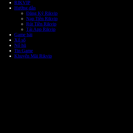
RIKVIP
Hướng dẫn
Đăng Ký Rikvip
Nạp Tiền Rikvip
Rút Tiền Rikvip
Tải App Rikvip
Game bài
Xổ số
Nổ hũ
Tin Game
Khuyến Mãi Rikvip