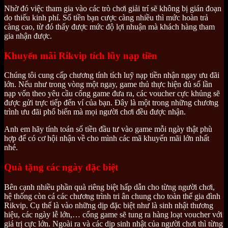
Nhờ đó việc tham gia vào các trò chơi giải trí sẽ không bị gián đoạn
do thiếu kinh phí. Số tiền bạn cược càng nhiều thì mức hoàn trả
càng cao, từ đó thấy được mức độ lợi nhuận mà khách hàng tham
gia nhận được.
Khuyến mãi Rikvip tích lũy nạp tiền
Chúng tôi cung cấp chương tính tích luỹ nạp tiền nhận ngay ưu đãi
lớn. Nếu như trong vòng một ngay, game thủ thực hiện đủ số lần
nạp vốn theo yêu cầu cổng game đưa ra, các voucher cực khủng sẽ
được gửi trực tiếp đến ví của bạn. Đây là một trong những chương
trình ưu đãi phổ biến mà mọi người chơi đều được nhận.
Anh em hãy tính toán số tiền đầu tư vào game mỗi ngày thật phù
hợp để có cơ hội nhận về cho mình các mã khuyến mãi lớn nhất
nhé.
Quà tặng các ngày đặc biệt
Bên cạnh nhiều phần quà riêng biệt hấp dẫn cho từng người chơi,
hệ thống còn cá các chương trình tri ân chung cho toàn thể gia đình
Rikvip. Cụ thể là vào những dịp đặc biệt như là sinh nhật thương
hiệu, các ngày lễ lớn,… cổng game sẽ tung ra hàng loạt voucher với
giá trị cực lớn. Ngoài ra và các dịp sinh nhật của người chơi thì từng