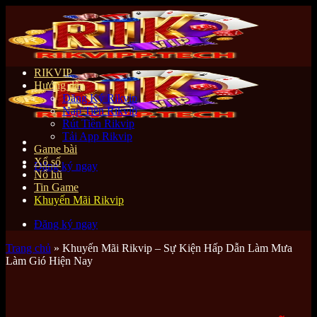
Chuyển
đến
nội
dung
RIKVIP
Hướng dẫn
Đăng Ký Rikvip
Nạp Tiền Rikvip
Rút Tiền Rikvip
Tải App Rikvip
Game bài
Xổ số
Đăng ký ngay
Nổ hũ
Tin Game
Khuyến Mãi Rikvip
Đăng ký ngay
Trang chủ
»
Khuyến Mãi Rikvip – Sự Kiện Hấp Dẫn Làm Mưa
Làm Gió Hiện Nay