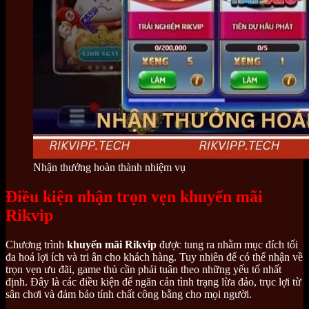
Nhận thưởng hoàn thành nhiệm vụ
Điều kiện nhận trọn vẹn khuyến mãi
Rikvip
Chương trình
khuyến mãi Rikvip
được tung ra nhằm mục đích tối
đa hoá lợi ích và tri ân cho khách hàng. Tuy nhiên để có thể nhận về
trọn vẹn ưu đãi, game thủ cần phải tuân theo những yếu tố nhất
định. Đây là các điều kiện để ngăn cản tình trạng lừa đảo, trục lợi từ
sân chơi và đảm bảo tính chất công bằng cho mọi người.