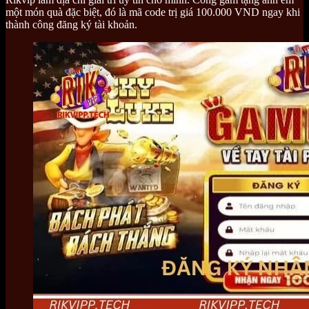
một món quà đặc biệt, đó là mã code trị giá 100.000 VND ngay khi
thành công đăng ký tài khoản.