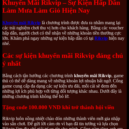
Khuyến Mãi Rikvip – Sự Kiện Hấp Dẫn
Làm Mưa Làm Gió Hiện Nay
Khuyến mãi Rikvip
là chương trình được đưa ra nhằm mang lại
các trải nghiệm chơi thu vị hơn cho khách hàng. Bằng các voucher
hấp dẫn, người chơi có thể nhận về những khoản tiền thưởng cực
lớn. Khám phá ngay những sự kiện hấp dẫn có tại
Rikvip
hiện nay
nhé.
Các sự kiện khuyến mãi Rikvip đáng chú
ý nhất
Bằng cách tận hưởng các chương trình
khuyến mãi Rikvip
, game
thủ có thể dễ dàng mang về những khoản lợi nhuận bất ngờ. Cổng
game cung cấp đa dạng các sự kiện ưu đãi, mỗi cái sẽ đem đến
những lợi ích phù hợp với từng đối tượng khác nhau. Dưới đây là
những chương trình không thể bỏ lỡ.
Tặng code 100.000 VND khi trở thành hội viên
Rikvip luôn nồng nhiệt chào đón những thành viên mới gia nhập
vào sân chơi. Để gửi lời cảm ơn vì bạn đã tin tưởng và lựa chọn
Rikvip làm địa chỉ giải trí uy tín cho mình. Cổng gảm tặng anh em