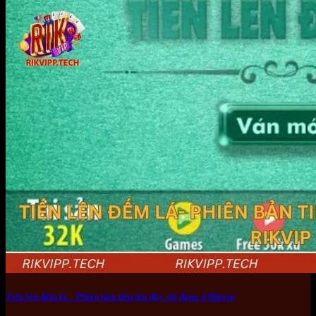
Tiến lên đếm lá – Phiên bản tiến lên đầy sôi động ở Rikvip