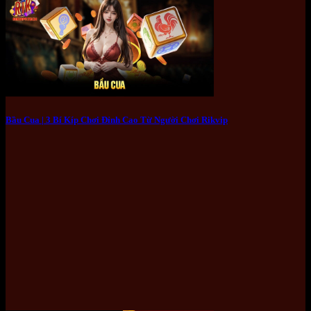
Bầu Cua | 3 Bí Kíp Chơi Đỉnh Cao Từ Người Chơi Rikvip