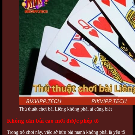
Thủ thuật chơi bài Liêng không phải ai cũng biết
Không cần bài cao mới được phép tố
Trong trò chơi này, việc sở hữu bài mạnh không phải là yếu tố