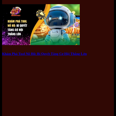
Khám Phá Tool Nổ Hũ: Bí Quyết Tăng Cơ Hội Thắng Lớn