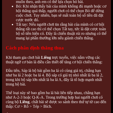
muốn theo, anh em có thể lựa chọn bỏ bài.
Bỏ: Khi nhận thấy bài của mình không đủ mạnh hoặc cơ
hội thắng quá thấp, người chơi có thể chọn Bỏ để dừng
cuộc chơi. Tuy nhiên, bạn sẽ mất toàn bộ số tiền đã đặt
cược trước đó.
Tất tay: Nếu người chơi tin rằng bài của mình có cơ hội
thắng rất cao thì có thể chọn Tất tay, tức là đặt cược toàn
bộ số tiền hiện có. Đây là chiến thuật rủi ro nhưng có thể
mang lại phần thưởng lớn nếu giành chiến thắng.
Cách phân định thắng thua
Khi tham gia chơi bài
Liêng
trực tuyến, việc nắm vững các
thuật ngữ cơ bản là điều cần thiết để tăng cơ hội chiến thắng:
Đầu tiên, Sáp là bộ bài gồm ba lá có cùng giá trị, chẳng hạn
như ba lá 2 hoặc ba lá 4. Bộ sáp có giá trị nhỏ nhất là ba lá 2,
trong khi bộ sáp lớn nhất là ba lá A, đây là tổ hợp mạnh nhất
trong bộ bài.
Thể loại này sẽ bao gồm ba lá bài liên tiếp nhau, chẳng hạn
như A-2-3 hoặc Q-K-A. Trong trường hợp hai người chơi có
cùng bộ
Liêng
, chất bài sẽ được so sánh theo thứ tự từ cao đến
thấp: Cơ > Rô > Tép > Bích.