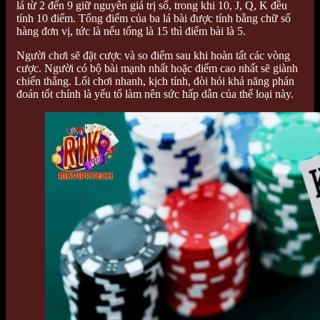
lá từ 2 đến 9 giữ nguyên giá trị số, trong khi 10, J, Q, K đều
tính 10 điểm. Tổng điểm của ba lá bài được tính bằng chữ số
hàng đơn vị, tức là nếu tổng là 15 thì điểm bài là 5.
Người chơi sẽ đặt cược và so điểm sau khi hoàn tất các vòng
cược. Người có bộ bài mạnh nhất hoặc điểm cao nhất sẽ giành
chiến thắng. Lối chơi nhanh, kịch tính, đòi hỏi khả năng phán
đoán tốt chính là yếu tố làm nên sức hấp dẫn của thể loại này.