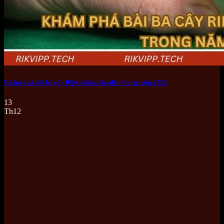
Khám phá bài ba cây Rikvip hot bậc nhất trong năm 2024
13
Th12