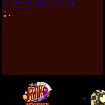
Xì tố – Hướng dẫn chơi, luật cơ bản và mẹo chiến thắng
13
Th12