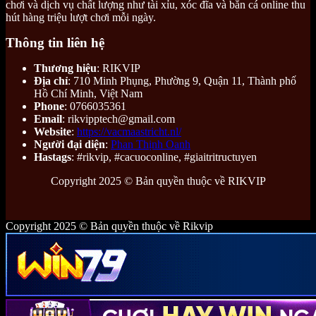
chơi và dịch vụ chất lượng như tài xỉu, xóc đĩa và bắn cá online thu
hút hàng triệu lượt chơi mỗi ngày.
Thông tin liên hệ
Thương hiệu
: RIKVIP
Địa chỉ
: 710 Minh Phụng, Phường 9, Quận 11, Thành phố
Hồ Chí Minh, Việt Nam
Phone
: 0766035361
Email
:
rikvipptech@gmail.com
Website
:
https://vacmaastricht.nl/
Người đại diện
:
Phan Thịnh Oanh
Hastags
: #rikvip, #cacuoconline, #giaitritructuyen
Copyright 2025 © Bản quyền thuộc về RIKVIP
Copyright 2025 © Bản quyền thuộc về Rikvip