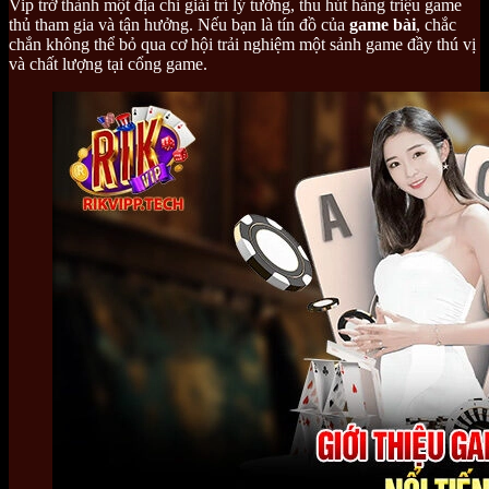
Vip trở thành một địa chỉ giải trí lý tưởng, thu hút hàng triệu game
thủ tham gia và tận hưởng. Nếu bạn là tín đồ của
game bài
, chắc
chắn không thể bỏ qua cơ hội trải nghiệm một sảnh game đầy thú vị
và chất lượng tại cổng game.