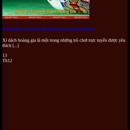
Hướng dẫn cách chơi xì dách hoàng gia online tại Rikvip
Xì dách hoàng gia là một trong những trò chơi trực tuyến được yêu
thích [...]
13
Th12