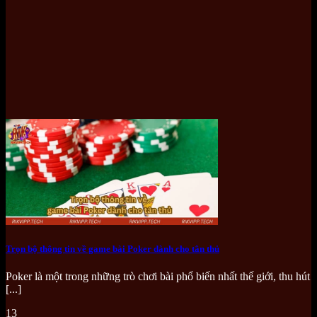
Trọn bộ thông tin về game bài Poker dành cho tân thủ
Poker là một trong những trò chơi bài phổ biến nhất thế giới, thu hút
[...]
13