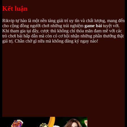
Kết luận
Rikvip tự hào là một nền tảng giải trí uy tín và chất lượng, mang đến
cho cộng đồng người chơi những trải nghiệm
game bài
tuyệt vời.
Khi tham gia tại đây, cược thủ không chỉ thỏa mãn đam mê với các
trò chơi bài hấp dẫn mà còn có cơ hội nhận những phần thưởng thật
giá trị. Chần chờ gì nữa mà không đăng ký ngay nào!