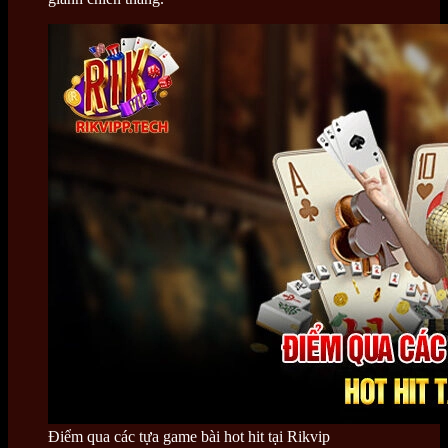
Điểm qua các tựa game bài hot hit tại Rikvip