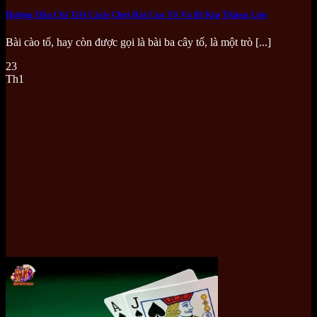
Hướng Dẫn Chi Tiết Cách Chơi Bài Cào Tố Và Bí Kíp Thắng Lớn
Bài cào tố, hay còn được gọi là bài ba cây tố, là một trò [...]
23
Th1